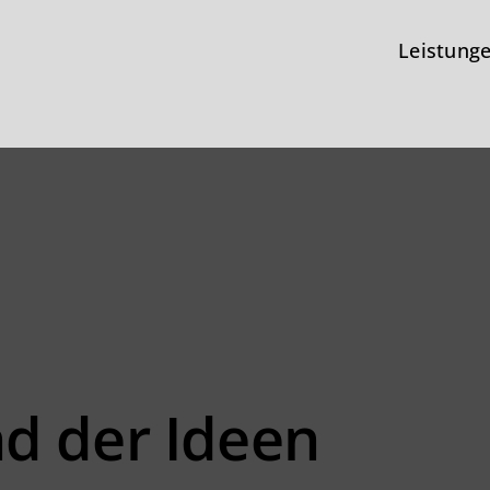
Leistung
d der Ideen